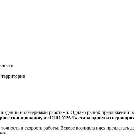
ьности
в
 территории
и зданий и обмерными работами. Однако рынок предложений рос
ерное сканирование, и «СПО УРАЛ» стала одним из первопро
точность и скорость работы. Вскоре возникла идея предлагать 
нии.