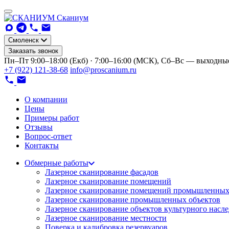
Сканиум
Смоленск
Заказать звонок
Пн–Пт 9:00–18:00 (Екб) · 7:00–16:00 (МСК), Сб–Вс — выходны
+7 (922) 121-38-68
info@proscanium.ru
О компании
Цены
Примеры работ
Отзывы
Вопрос-ответ
Контакты
Обмерные работы
Лазерное сканирование фасадов
Лазерное сканирование помещений
Лазерное сканирование помещений промышленных
Лазерное сканирование промышленных объектов
Лазерное сканирование объектов культурного насл
Лазерное сканирование местности
Поверка и калибровка резервуаров