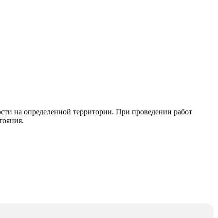
ости на определенной территории. При проведении работ
тояния.