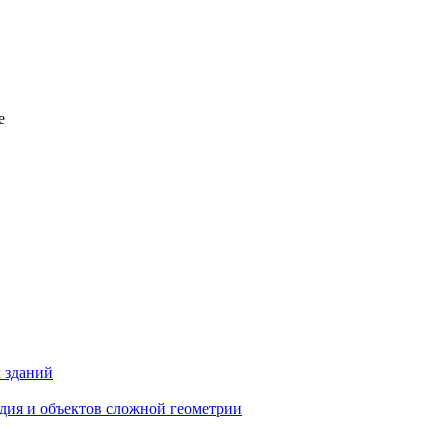
е
 зданий
едия и объектов сложной геометрии