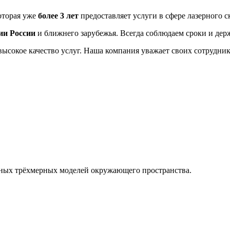
оторая уже
более 3 лет
предоставляет услуги в сфере лазерного 
ии России
и ближнего зарубежья. Всегда соблюдаем сроки и дер
ысокое качество услуг. Наша компания уважает своих сотруднико
етных трёхмерных моделей окружающего пространства.