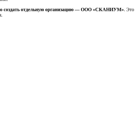
о создать отдельную организацию — ООО «СКАНИУМ»
. Эт
я.