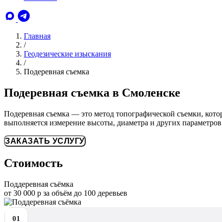
Главная
/
Геодезические изыскания
/
Подеревная съемка
Подеревная съемка в Смоленске
Подеревная съемка — это метод топографической съемки, кото
выполняется измерение высоты, диаметра и других параметров к
ЗАКАЗАТЬ УСЛУГУ
Стоимость
Поддеревная съёмка
от 30 000 р за объём до 100 деревьев