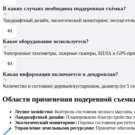
В каких случаях необходима поддеревная съёмка?
Ландшафтный дизайн, экологический мониторинг, лесозаготов
Какое оборудование используется?
Электронные тахеометры, лазерные сканеры, БПЛА и GPS‑пр
Какая информация включается в дендроплан?
Количество и состояние деревьев/кустарников, диаметр (от 5 с
Области применения подеревной съемк
Лесное хозяйство:
Контроль состояния лесного массива,
Ландшафтный дизайн:
Планирование благоустройства т
Экологический мониторинг:
Оценка состояния растител
Управление земельными ресурсами:
Принятие обоснова