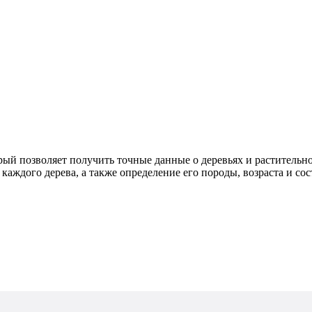
рый позволяет получить точные данные о деревьях и растительн
аждого дерева, а также определение его породы, возраста и сос