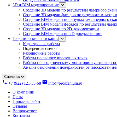
3D и BIM моделирование
Создание 3D модели по результатам лазерного скан
Создание 3D модели фасадов по результатам лазерн
Создание BIM модели по результатам лазерного ск
Создание BIM модели фасадов по результатам лазе
Создание 3D модели по 2D документации
Создание BIM модели по 2D документации
Геодезические изыскания
Кадастровые работы
Подеревная съемка
Разбивочные работы
Работы по выносу проектных точек
Работы по геодезическому мониторингу строящегос
Анализ отклонений поверхностей от плоскостей и/и
Смоленск
+7 (922) 121-38-68
info@proscanium.ru
О компании
Цены
Примеры работ
Отзывы
Вопрос-ответ
Контакты