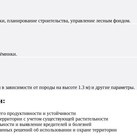
ки, планирование строительства, управление лесным фондом.
иёмники.
м в зависимости от породы на высоте 1.3 м) и другие параметры.
и:
 его продуктивности и устойчивости
ерритории с учетом существующей растительности
ьности и выявление вредителей и болезней
нных решений об использовании и охране территории