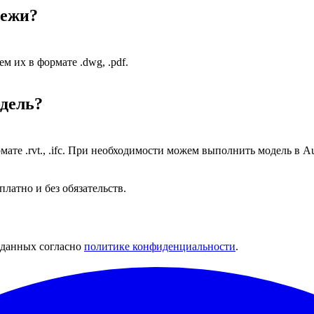
тежи?
 их в формате .dwg, .pdf.
одель?
мате .rvt., .ifc. При необходимости можем выполнить модель в 
латно и без обязательств.
 данных согласно
политике конфиденциальности
.