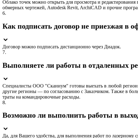
Облако точек можно открыть для просмотра и редактирования
обмерных чертежей, Autodesk Revit, ArchiCAD и прочие прогр
6.
Как подписать договор не приезжая в о
Договор можно подписать дистанционно через Диадок.
7.
Выполняете ли работы в отдаленных р
Специалисты ООО "Сканиум" готовы выехать в любой регион с
другие регионы — по согласованию с Заказчиком. Также в бол
траты на командировочные расходы.
8.
Возможно ли выполнить работы в выхо
Да, для Вашего удобства, для выполнения работ по лазерному 