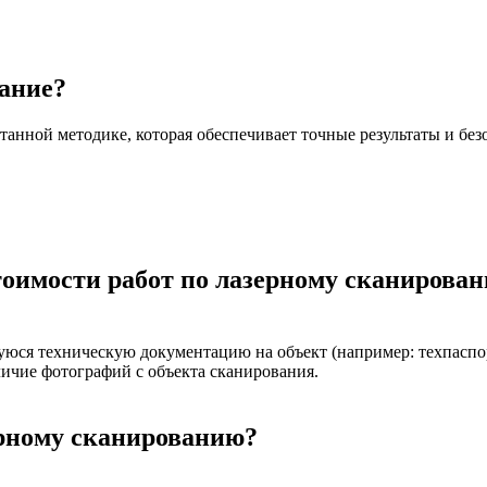
вание?
ной методике, которая обеспечивает точные результаты и безо
тоимости работ по лазерному сканирова
юся техническую документацию на объект (например: техпаспорт,
личие фотографий с объекта сканирования.
ерному сканированию?