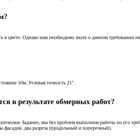
м?
ь в цвете. Однако нам необходимо знать о данном требовании на
стоянии 10м. Угловая точность 21".
ся в результате обмерных работ?
Техническое Задание, мы без проблем выполним работы по его тр
 фасадов, два разреза (продольный и поперечный).