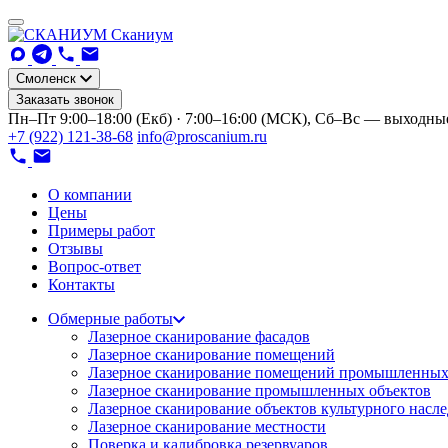
Сканиум
Смоленск
Заказать звонок
Пн–Пт 9:00–18:00 (Екб) · 7:00–16:00 (МСК), Сб–Вс — выходны
+7 (922) 121-38-68
info@proscanium.ru
О компании
Цены
Примеры работ
Отзывы
Вопрос-ответ
Контакты
Обмерные работы
Лазерное сканирование фасадов
Лазерное сканирование помещений
Лазерное сканирование помещений промышленных
Лазерное сканирование промышленных объектов
Лазерное сканирование объектов культурного насл
Лазерное сканирование местности
Поверка и калибровка резервуаров