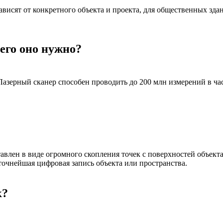
исят от конкретного объекта и проекта, для общественных здани
чего оно нужно?
азерный сканер способен проводить до 200 млн измерений в час
влен в виде огромного скопления точек с поверхностей объекта (
точнейшая цифровая запись объекта или пространства.
к?