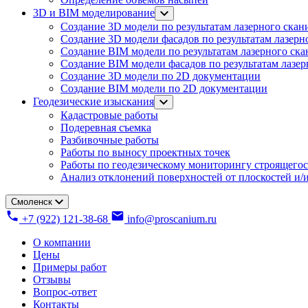
3D и BIM моделирование
Создание 3D модели по результатам лазерного скан
Создание 3D модели фасадов по результатам лазерн
Создание BIM модели по результатам лазерного ск
Создание BIM модели фасадов по результатам лазе
Создание 3D модели по 2D документации
Создание BIM модели по 2D документации
Геодезические изыскания
Кадастровые работы
Подеревная съемка
Разбивочные работы
Работы по выносу проектных точек
Работы по геодезическому мониторингу строящегос
Анализ отклонений поверхностей от плоскостей и/и
Смоленск
+7 (922) 121-38-68
info@proscanium.ru
О компании
Цены
Примеры работ
Отзывы
Вопрос-ответ
Контакты