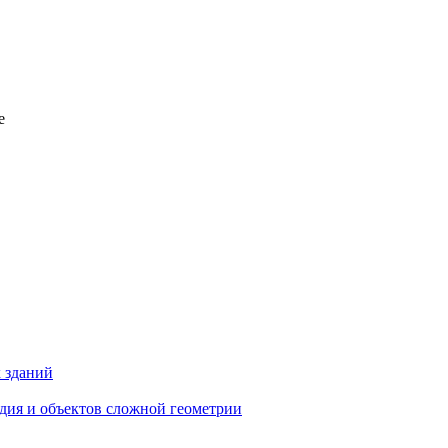
е
 зданий
едия и объектов сложной геометрии