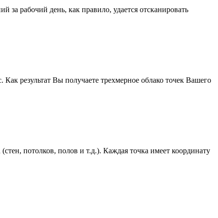
й за рабочий день, как правило, удается отсканировать
. Как результат Вы получаете трехмерное облако точек Вашего
стен, потолков, полов и т.д.). Каждая точка имеет координату