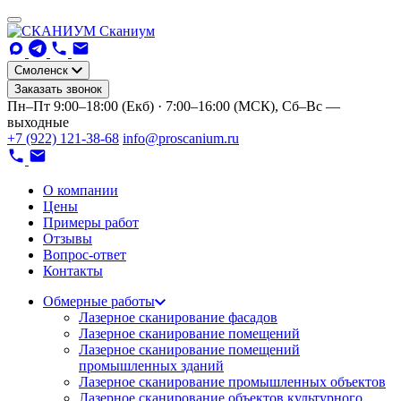
Сканиум
Смоленск
Заказать звонок
Пн–Пт 9:00–18:00 (Екб) · 7:00–16:00 (МСК), Сб–Вс —
выходные
+7 (922) 121-38-68
info@proscanium.ru
О компании
Цены
Примеры работ
Отзывы
Вопрос-ответ
Контакты
Обмерные работы
Лазерное сканирование фасадов
Лазерное сканирование помещений
Лазерное сканирование помещений
промышленных зданий
Лазерное сканирование промышленных объектов
Лазерное сканирование объектов культурного