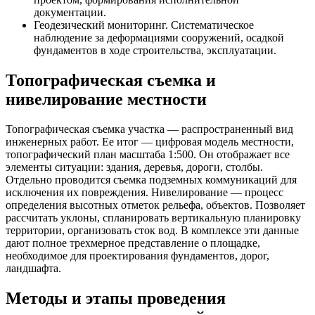
документации.
Геодезический мониторинг. Систематическое
наблюдение за деформациями сооружений, осадкой
фундаментов в ходе строительства, эксплуатации.
Топографическая съемка и
нивелирование местности
Топографическая съемка участка — распространенный вид
инженерных работ. Ее итог — цифровая модель местности,
топографический план масштаба 1:500. Он отображает все
элементы ситуации: здания, деревья, дороги, столбы.
Отдельно проводится съемка подземных коммуникаций для
исключения их повреждения. Нивелирование — процесс
определения высотных отметок рельефа, объектов. Позволяет
рассчитать уклоны, спланировать вертикальную планировку
территории, организовать сток вод. В комплексе эти данные
дают полное трехмерное представление о площадке,
необходимое для проектирования фундаментов, дорог,
ландшафта.
Методы и этапы проведения