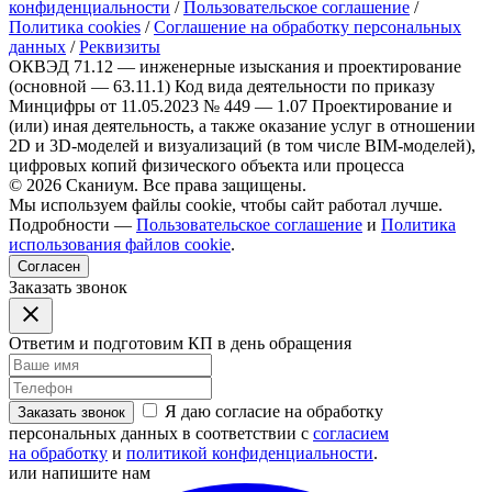
конфиденциальности
/
Пользовательское соглашение
/
Политика cookies
/
Соглашение на обработку персональных
данных
/
Реквизиты
ОКВЭД 71.12 — инженерные изыскания и проектирование
(основной — 63.11.1)
Код вида деятельности по приказу
Минцифры от 11.05.2023 № 449 — 1.07 Проектирование и
(или) иная деятельность, а также оказание услуг в отношении
2D и 3D-моделей и визуализаций (в том числе BIM-моделей),
цифровых копий физического объекта или процесса
© 2026 Сканиум. Все права защищены.
Мы используем файлы cookie, чтобы сайт работал лучше.
Подробности —
Пользовательское соглашение
и
Политика
использования файлов cookie
.
Согласен
Заказать звонок
Ответим и подготовим КП в день обращения
Я даю согласие на обработку
Заказать звонок
персональных данных в соответствии с
согласием
на обработку
и
политикой конфиденциальности
.
или напишите нам