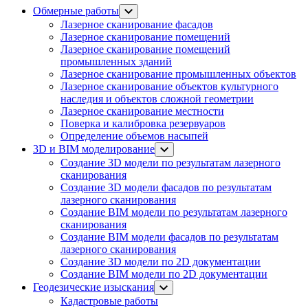
Обмерные работы
Лазерное сканирование фасадов
Лазерное сканирование помещений
Лазерное сканирование помещений
промышленных зданий
Лазерное сканирование промышленных объектов
Лазерное сканирование объектов культурного
наследия и объектов сложной геометрии
Лазерное сканирование местности
Поверка и калибровка резервуаров
Определение объемов насы​​пей
3D и BIM моделирование
Создание 3D модели по результатам лазерного
сканирования
Создание 3D модели фасадов по результатам
лазерного сканирования
Создание BIM модели по результатам лазерного
сканирования
Создание BIM модели фасадов по результатам
лазерного сканирования
Создание 3D модели по 2D документации
Создание BIM модели по 2D документации
Геодезические изыскания
Кадастровые работы