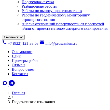
Подеревная съемка
Разбивочные работы
Работы по выносу проектных точек
Работы по геодезическому мониторингу
строящегося здания
Анализ отклонений поверхностей от плоскостей
и/или от проекта методом лазерного сканирования
Смоленск
+7 (922) 121-38-68
info@proscanium.ru
О компании
Цены
Примеры работ
Отзывы
Вопрос-ответ
Контакты
Главная
/
Геодезические изыскания