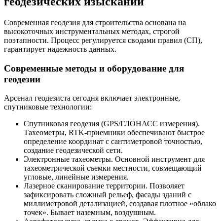
геодезических изысканий
Современная геодезия для строительства основана на
высокоточных инструментальных методах, строгой
поэтапности. Процесс регулируется сводами правил (СП),
гарантирует надежность данных.
Современные методы и оборудование для
геодезии
Арсенал геодезиста сегодня включает электронные,
спутниковые технологии:
Спутниковая геодезия (GPS/ГЛОНАСС измерения).
Тахеометры, RTK-приемники обеспечивают быстрое
определение координат с сантиметровой точностью,
создание геодезической сети.
Электронные тахеометры. Основной инструмент для
тахеометрической съемки местности, совмещающий
угловые, линейные измерения.
Лазерное сканирование территории. Позволяет
зафиксировать сложный рельеф, фасады зданий с
миллиметровой детализацией, создавая плотное «облако
точек». Бывает наземным, воздушным.