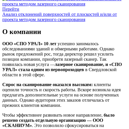
Перейти
Анализ отклонений поверхностей от плоскостей и/или от
проекта методом лазерного сканирования
О компании
ООО «СПО УРАЛ» 10 лет
успешно занималось
обследованиями зданий и обмерными работами. Однако
рынок предложений рос, тогда директор решил усилить
позиции компании, приобретя лазерный сканер. Так
появилась новая услуга —
лазерное сканирование, и «СПО
УРАЛ» стала одним из первопроходцев
в Свердловской
области в этой сфере.
Спрос на сканирование оказался высоким:
клиенты
оценили точность и скорость работы. Вскоре возникла идея
предлагать дополнительные услуги на основе полученных
данных. Однако аудитория этих заказов отличалась от
прежних клиентов компании.
Чтобы эффективнее развивать новое направление,
было
решено создать отдельную организацию — ООО
«СКАНИУМ»
. Это позволило сфокусироваться на