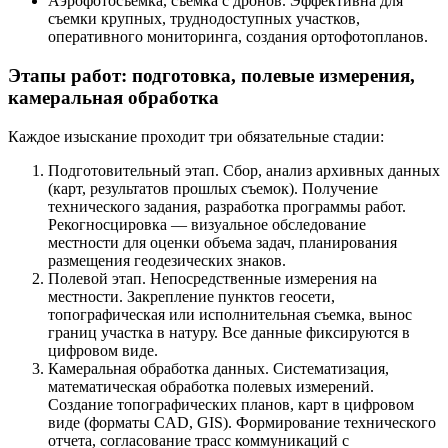
Аэрофотосъемка, съемка с дронов. Эффективна для
съемки крупных, труднодоступных участков,
оперативного мониторинга, создания ортофотопланов.
Этапы работ: подготовка, полевые измерения,
камеральная обработка
Каждое изыскание проходит три обязательные стадии:
Подготовительный этап. Сбор, анализ архивных данных
(карт, результатов прошлых съемок). Получение
технического задания, разработка программы работ.
Рекогносцировка — визуальное обследование
местности для оценки объема задач, планирования
размещения геодезических знаков.
Полевой этап. Непосредственные измерения на
местности. Закрепление пунктов геосети,
топографическая или исполнительная съемка, вынос
границ участка в натуру. Все данные фиксируются в
цифровом виде.
Камеральная обработка данных. Систематизация,
математическая обработка полевых измерений.
Создание топографических планов, карт в цифровом
виде (форматы CAD, GIS). Формирование технического
отчета, согласование трасс коммуникаций с