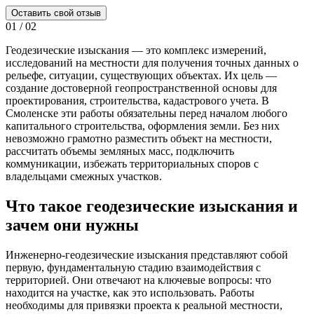
Оставить свой отзыв
01
/
02
Геодезические изыскания — это комплекс измерений,
исследований на местности для получения точных данных о
рельефе, ситуации, существующих объектах. Их цель —
создание достоверной геопространственной основы для
проектирования, строительства, кадастрового учета. В
Смоленске эти работы обязательны перед началом любого
капитального строительства, оформления земли. Без них
невозможно грамотно разместить объект на местности,
рассчитать объемы земляных масс, подключить
коммуникации, избежать территориальных споров с
владельцами смежных участков.
Что такое геодезические изыскания и
зачем они нужны
Инженерно-геодезические изыскания представляют собой
первую, фундаментальную стадию взаимодействия с
территорией. Они отвечают на ключевые вопросы: что
находится на участке, как это использовать. Работы
необходимы для привязки проекта к реальной местности,