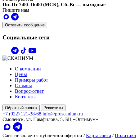
Пн–Пт 7:00–16:00 (МСК), Сб–Вс — выходные
Пишите нам
Оставить сообщение
Социальные сети
О компании
Цены
Примеры работ
Отзывы
Вопрос-ответ
Контакты
Обратный звонок
Реквизиты
+7 (922) 121-38-68
info@proscanium.ru
Смоленск, ул. Памфилова, 5, БЦ «Оптимум»
Сайт не является публичной офертой
/
Карта сайта
/
Политика