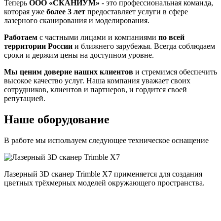
Теперь
ООО «СКАНИУМ»
- это профессиональная команда,
которая уже
более 3 лет
предоставляет услуги в сфере
лазерного сканирования и моделирования.
Работаем
с частными лицами и компаниями
по всей
территории России
и ближнего зарубежья. Всегда соблюдаем
сроки и держим цены на доступном уровне.
Мы ценим доверие наших клиентов
и стремимся обеспечить
высокое качество услуг. Наша компания уважает своих
сотрудников, клиентов и партнеров, и гордится своей
репутацией.
Наше оборудование
В работе мы используем следующее техническое оснащение
Лазерный 3D сканер Trimble X7 применяется для создания
цветных трёхмерных моделей окружающего пространства.
п
и
и