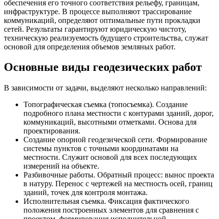
обеспечения его точного соответствия рельефу, границам,
инфраструктуре. В процессе выполняют трассирование
коммуникаций, определяют оптимальные пути прокладки
сетей. Результаты гарантируют юридическую чистоту,
техническую реализуемость будущего строительства, служат
основой для определения объемов земляных работ.
Основные виды геодезических работ
В зависимости от задачи, выделяют несколько направлений:
Топографическая съемка (топосъемка). Создание
подробного плана местности с контурами зданий, дорог,
коммуникаций, высотными отметками. Основа для
проектирования.
Создание опорной геодезической сети. Формирование
системы пунктов с точными координатами на
местности. Служит основой для всех последующих
измерений на объекте.
Разбивочные работы. Обратный процесс: вынос проекта
в натуру. Перенос с чертежей на местность осей, границ
зданий, точек для контроля монтажа.
Исполнительная съемка. Фиксация фактического
положения построенных элементов для сравнения с
проектом, формирования исполнительной