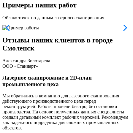
Примеры наших работ
Облако точек по данным лазерного сканирования
Отзывы наших клиентов в городе
Смоленск
Александра Золотарева
ООО «Стандарт»
Лазерное сканирование и 2D-план
промышленного цеха
Мы обратились в компанию для лазерного сканирования
Т
действующего производственного цеха перед
п
реконструкцией. Работы провели быстро, без остановки
С
производства. На основе полученных данных специалисты
о
создали детальный комплект рабочих чертежей. Рекомендуем
а
как надежного подрядчика для сложных промышленных
м
объектов.
г