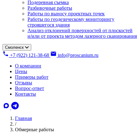
Подеревная съемка
Разбивочные работы
Работы по выносу проектных точек
Работы по геодезическому мониторингу
строящегося здания
Анализ отклонений поверхностей от плоскостей
и/или от проекта методом лазерного сканирования
Смоленск
+7 (922) 121-38-68
info@proscanium.ru
О компании
Цены
Примеры работ
Отзывы
Вопрос-ответ
Контакты
Главная
/
Обмерные работы