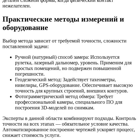
деталей сложной формы, когда физический контакт
нежелателен.
Практические методы измерений и
оборудование
Выбор метода зависит от требуемой точности, сложности
поставленной задачи:
Ручной (натурный) способ замера: Используется
рулетка, лазерный дальномер, уровень. Применим для
простых помещений, но подвержен повышенной
погрешности.
Геодезический метод: Задействует тахеометры,
нивелиры, GPS-оборудование. Обеспечивает высокую
точность для крупных строений, внешних контуров.
Фотограмметрический метод обмера: Требует
профессиональной камеры, специального ПО для
построения 3D-моделей по снимкам.
Эксперты в данной области комбинируют подходы. Контроль
точности на всех этапах — обязательное условие качества.
Автоматизированное построение чертежей ускоряет процесс,
снижает стоимость услуги.