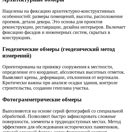
Нацелены на фиксацию архитектурно-конструктивных
особенностей: размеры помещений, высоты, расположение
проемов, детали декора. Это основа для проектов
реконструкции, реставрации, дизайна интерьеров. Включает
фиксацию фасадов и инженерных систем, скрытых в
конструкциях.
Геодезические обмеры (геодезический метод
измерений)
Ориентированы на привязку сооружения к местности,
определение его координат, абсолютных высотных отметок.
Выявляют крены, деформации, отклонения от вертикали.
Критически важны при анализе осадки здания, контроле
строительства, создании генплана участка.
Фотограмметрические обмеры
Выполняются на основе серий фотографий со специальной
обработкой. Позволяют быстро зафиксировать сложные
поверхности, элементы в труднодоступных местах. Метод
эффективен для обследования исторических памятников,