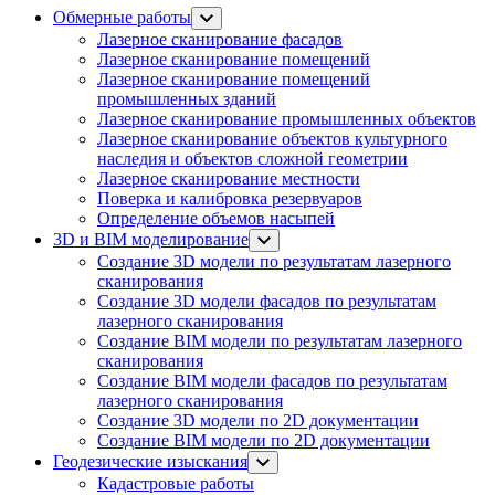
Обмерные работы
Лазерное сканирование фасадов
Лазерное сканирование помещений
Лазерное сканирование помещений
промышленных зданий
Лазерное сканирование промышленных объектов
Лазерное сканирование объектов культурного
наследия и объектов сложной геометрии
Лазерное сканирование местности
Поверка и калибровка резервуаров
Определение объемов насы​​пей
3D и BIM моделирование
Создание 3D модели по результатам лазерного
сканирования
Создание 3D модели фасадов по результатам
лазерного сканирования
Создание BIM модели по результатам лазерного
сканирования
Создание BIM модели фасадов по результатам
лазерного сканирования
Создание 3D модели по 2D документации
Создание BIM модели по 2D документации
Геодезические изыскания
Кадастровые работы