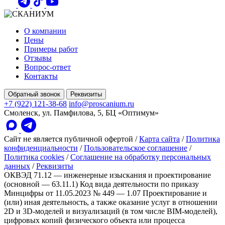
О компании
Цены
Примеры работ
Отзывы
Вопрос-ответ
Контакты
Обратный звонок
Реквизиты
+7 (922) 121-38-68
info@proscanium.ru
Смоленск, ул. Памфилова, 5, БЦ «Оптимум»
Сайт не является публичной офертой
/
Карта сайта
/
Политика
конфиденциальности
/
Пользовательское соглашение
/
Политика cookies
/
Соглашение на обработку персональных
данных
/
Реквизиты
ОКВЭД 71.12 — инженерные изыскания и проектирование
(основной — 63.11.1)
Код вида деятельности по приказу
Минцифры от 11.05.2023 № 449 — 1.07 Проектирование и
(или) иная деятельность, а также оказание услуг в отношении
2D и 3D-моделей и визуализаций (в том числе BIM-моделей),
цифровых копий физического объекта или процесса