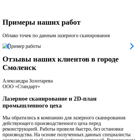
и
Примеры наших работ
Облако точек по данным лазерного сканирования
Отзывы наших клиентов в городе
Смоленск
Александра Золотарева
ООО «Стандарт»
Лазерное сканирование и 2D-план
промышленного цеха
Мы обратились в компанию для лазерного сканирования
Т
действующего производственного цеха перед
п
реконструкцией. Работы провели быстро, без остановки
С
производства. На основе полученных данных специалисты
о