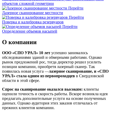
объектов сложной геометрии
Перейти
Лазерное сканирование местности
Перейти
Поверка и калибровка резервуаров
Перейти
Определение объемов насы​​пей
О компании
ООО «СПО УРАЛ» 10 лет
успешно занималось
обследованиями зданий и обмерными работами. Однако
рынок предложений рос, тогда директор решил усилить
позиции компании, приобретя лазерный сканер. Так
появилась новая услуга —
лазерное сканирование, и «СПО
УРАЛ» стала одним из первопроходцев
в Свердловской
области в этой сфере.
Спрос на сканирование оказался высоким:
клиенты
оценили точность и скорость работы. Вскоре возникла идея
предлагать дополнительные услуги на основе полученных
данных. Однако аудитория этих заказов отличалась от
прежних клиентов компании.