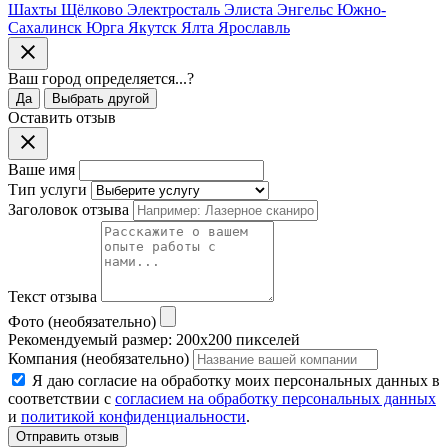
Шахты
Щёлково
Электросталь
Элиста
Энгельс
Южно-
Сахалинск
Юрга
Якутск
Ялта
Ярославль
Ваш город
определяется...
?
Да
Выбрать другой
Оставить отзыв
Ваше имя
Тип услуги
Заголовок отзыва
Текст отзыва
Фото (необязательно)
Рекомендуемый размер: 200x200 пикселей
Компания (необязательно)
Я даю согласие на обработку моих персональных данных в
соответствии с
согласием на обработку персональных данных
и
политикой конфиденциальности
.
Отправить отзыв