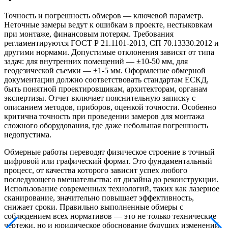
Точность и погрешность обмеров — ключевой параметр.
Неточные замеры ведут к ошибкам в проекте, нестыковкам
при монтаже, финансовым потерям. Требования
регламентируются ГОСТ Р 21.1101-2013, СП 70.13330.2012 и
другими нормами. Допустимые отклонения зависят от типа
задач: для внутренних помещений — ±10-50 мм, для
геодезической съемки — ±1-5 мм. Оформление обмерной
документации должно соответствовать стандартам ЕСКД,
быть понятной проектировщикам, архитекторам, органам
экспертизы. Отчет включает пояснительную записку с
описанием методов, приборов, оценкой точности. Особенно
критична точность при проведении замеров для монтажа
сложного оборудования, где даже небольшая погрешность
недопустима.
Обмерные работы переводят физическое строение в точный
цифровой или графический формат. Это фундаментальный
процесс, от качества которого зависит успех любого
последующего вмешательства: от дизайна до реконструкции.
Использование современных технологий, таких как лазерное
сканирование, значительно повышает эффективность,
снижает сроки. Правильно выполненные обмеры с
соблюдением всех нормативов — это не только технические
чертежи, но и юридическое обоснование будущих изменений,