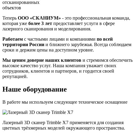
отсканированных
объектов
Теперь
ООО «СКАНИУМ»
- это профессиональная команда,
которая уже
более 3 лет
предоставляет услуги в сфере
лазерного сканирования и моделирования.
Работаем
с частными лицами и компаниями
по всей
территории России
и ближнего зарубежья. Всегда соблюдаем
сроки и держим цены на доступном уровне.
Мы ценим доверие наших клиентов
и стремимся обеспечить
высокое качество услуг. Наша компания уважает своих
сотрудников, клиентов и партнеров, и гордится своей
репутацией.
Наше оборудование
В работе мы используем следующее техническое оснащение
Лазерный 3D сканер Trimble X7 применяется для создания
цветных трёхмерных моделей окружающего пространства.
п
и