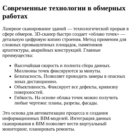
Современные технологии в обмерных
работах
Лазерное сканирование зданий — технологический прорыв в
сфере обмеров. 3D-сканер быстро создает «облако точек» —
детальную цифровую копию строения. Метод применим для
сложных промышленных площадок, памятников
архитектуры, аварийных конструкций. Главные
преимущества:
Высочайшая скорость и полнота сбора данных.
Миллионы точек фиксируются за минуты.
Безопасность. Позволяет проводить замеры в опасных
зонах дистанционно.
Объективность. Фиксирует все дефекты, кривизну
поверхностей.
Гибкость. На основе облака точек можно получить
любые чертежи: планы, разрезы, фасады.
Это основа для автоматизации процесса и создания
информационных BIM-моделей. Интеграция данных
сканирования в BIM позволяет вести виртуальный
мониторинг, планировать ремонты.