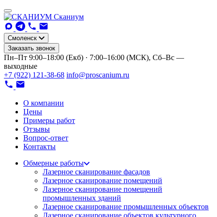
Сканиум
Смоленск
Заказать звонок
Пн–Пт 9:00–18:00 (Екб) · 7:00–16:00 (МСК), Сб–Вс —
выходные
+7 (922) 121-38-68
info@proscanium.ru
О компании
Цены
Примеры работ
Отзывы
Вопрос-ответ
Контакты
Обмерные работы
Лазерное сканирование фасадов
Лазерное сканирование помещений
Лазерное сканирование помещений
промышленных зданий
Лазерное сканирование промышленных объектов
Лазерное сканирование объектов культурного